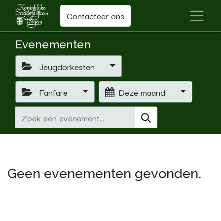
Contacteer ons
Evenementen
Jeugdorkesten
Fanfare
Deze maand
Geen evenementen gevonden.