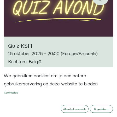
Quiz KSFI
16 oktober 2026
-
20:00
(
Europe/Brussels
)
Kachtem
,
België
We gebruiken cookies om je een betere
gebruikerservaring op deze website te bieden.
Cookiebeleid
Alleen het essentiële
Ik ga akkoord