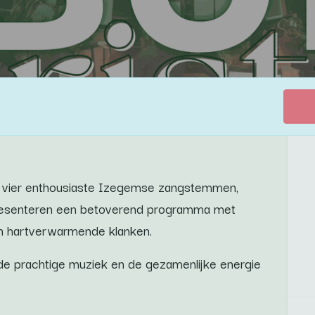
n vier enthousiaste Izegemse zangstemmen,
 presenteren een betoverend programma met
 en hartverwarmende klanken.
 de prachtige muziek en de gezamenlijke energie