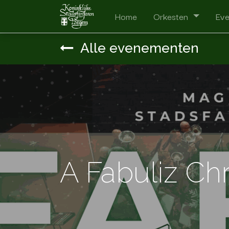
Home
Orkesten
Ev
Alle evenementen
A Fabuliz Ch