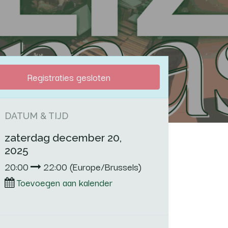
Registraties gesloten
DATUM & TIJD
zaterdag december 20,
2025
20:00
22:00
(
Europe/Brussels
)
Toevoegen aan kalender