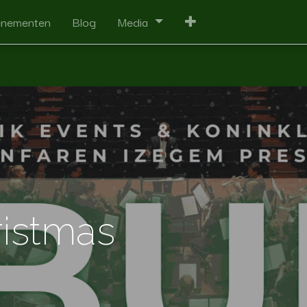
enementen
Blog
Media
ristmas