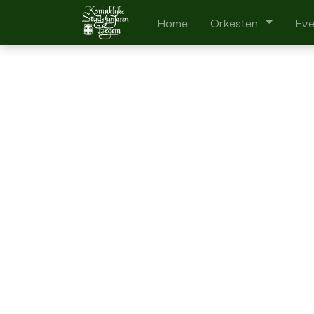
Home
Orkesten
Ev