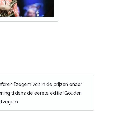
nfaren Izegem valt in de prijzen onder
ening tijdens de eerste editie 'Gouden
d Izegem