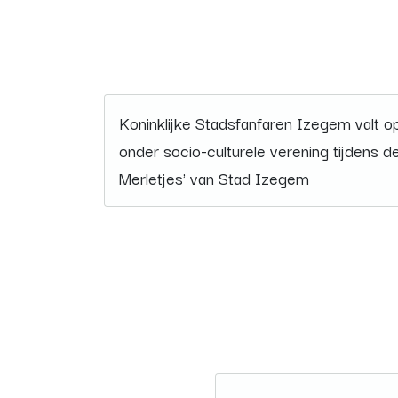
Koninklijke Stadsfanfaren Izegem valt op
onder socio-culturele verening tijdens 
Merletjes' van Stad Izegem