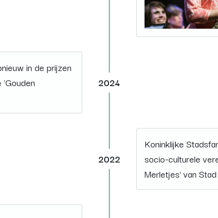
nieuw in de prijzen
de 'Gouden
2024
Koninklijke Stadsfa
2022
socio-culturele ver
Merletjes' van Sta