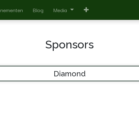
enementen
Blog
Media
Sponsors
Diamond