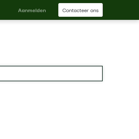
Aanmelden
Contacteer ons