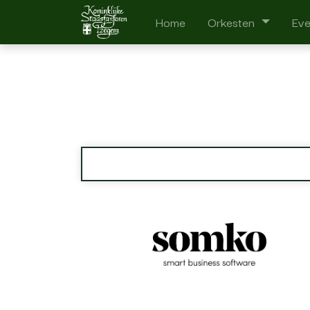
Home
Orkesten
Ev