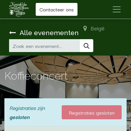
Contacteer ons
België
Alle evenementen
Koffieconcert
Registraties zijn
Registraties gesloten
gesloten