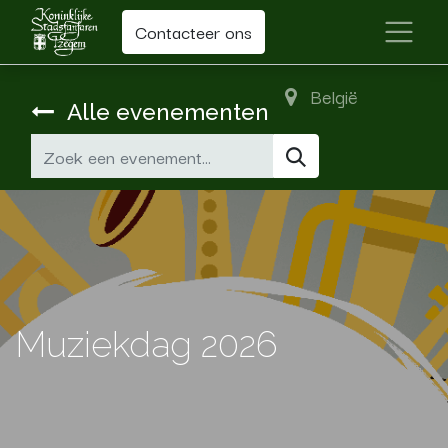
Contacteer ons
België
Alle evenementen
Muziekdag 2026