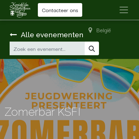
Contacteer ons
België
Alle evenementen
Zomerbar KSFI