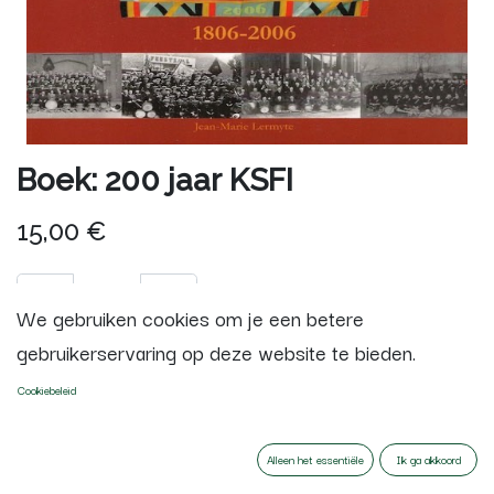
Boek: 200 jaar KSFI
15,00
€
We gebruiken cookies om je een betere
gebruikerservaring op deze website te bieden.
TOEVOEGEN AAN
Cookiebeleid
WINKELMANDJE
Alleen het essentiële
Ik ga akkoord
Terms and Conditions