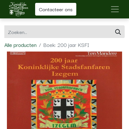
Contacteer ons
Alle producten
Boek: 200 jaar KSFI