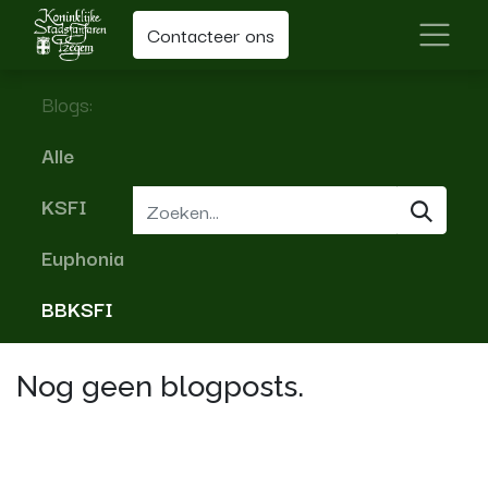
Contacteer ons
Blogs:
Alle
KSFI
Euphonia
BBKSFI
Nog geen blogposts.