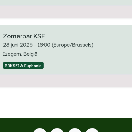
Zomerbar KSFI
28 juni 2025
-
18:00
(
Europe/Brussels
)
Izegem
,
België
BBKSFI & Euphonia