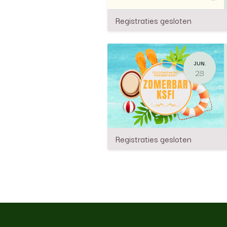
Registraties gesloten
JUN.
28
Registraties gesloten